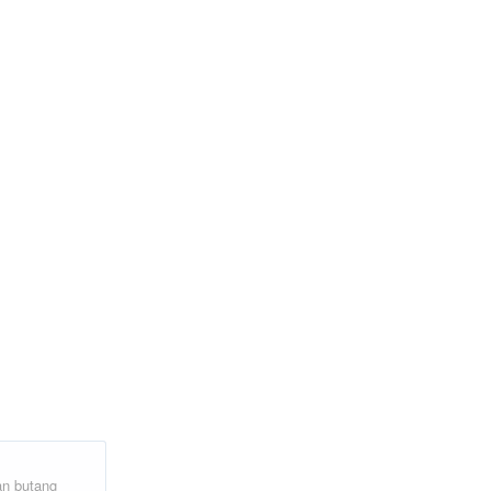
n butang