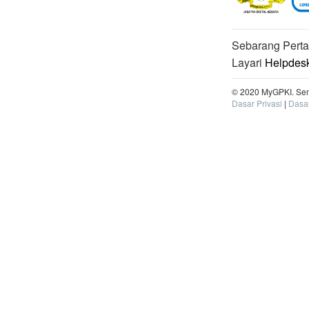
Sebarang Perta
Layari
Helpdes
© 2020 MyGPKI. Sem
Dasar Privasi
|
Dasa