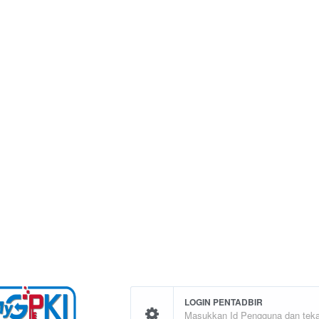
LOGIN PENTADBIR
Masukkan Id Pengguna dan teka