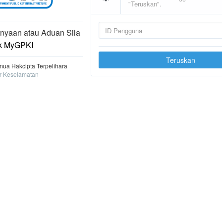
"Teruskan".
nyaan atau Aduan Sila
k MyGPKI
Teruskan
ua Hakcipta Terpelihara
r Keselamatan