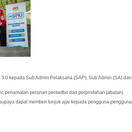
I 3.0 kepada Sub Admin Pelaksana (SAP), Sub Admin (SA) dan
ir, penamatan peranan pentadbir dan perpindahan jabatan)
upaya dapat memberi tunjuk ajar kepada pengguna-pengguna d