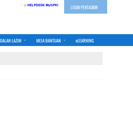
HELPDESK MyGPKI
LOGIN PENTADBIR
OALAN LAZIM
MEJA BANTUAN
eLEARNING