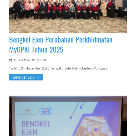
Bengkel Ejen Perubahan Perkhidmatan
MyGPKI Tahun 2025
16-Jul-2026 01:53 PM
Tarikh : 24 November 2025 Tempat : Hotel Palm Garden, Putrajaya
Seterusnya +