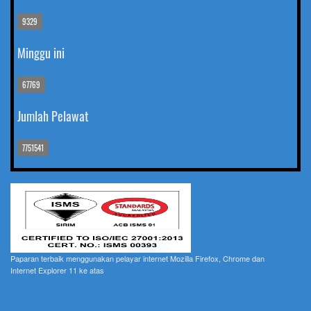
9329
Minggu ini
67769
Jumlah Pelawat
7751541
Paparan terbaik menggunakan pelayar internet Mozilla Firefox, Chrome dan
Internet Explorer 11 ke atas