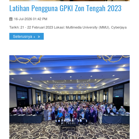
Latihan Pengguna GPKI Zon Tengah 2023
16-Jul-2026 01:42 PM
Tarikh: 21 - 22 Februari 2023 Lokasi: Multimedia University (MMU), Cyberjaya
Seterusnya +