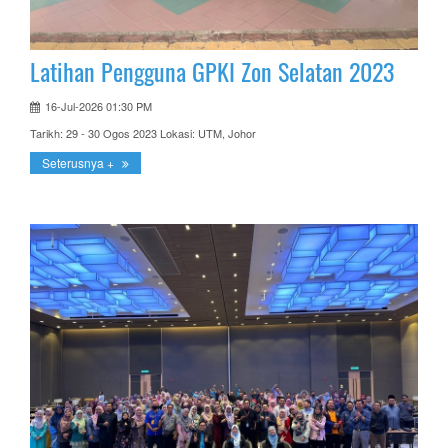
Latihan Pengguna GPKI Zon Selatan 2023
16-Jul-2026 01:30 PM
Tarikh: 29 - 30 Ogos 2023 Lokasi: UTM, Johor
Seterusnya +