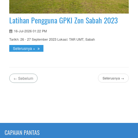
Latihan Pengguna GPKI Zon Sabah 2023
16-Jul-2026 01:22 PM
Tarikh: 26 - 27 September 2023 Lokasi: TAR UMT, Sabah
Seterusnya +
← Sebelum
Seterusnya →
CAPAIAN PANTAS