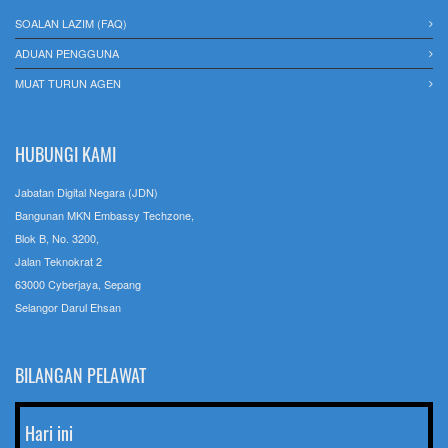
SOALAN LAZIM (FAQ)
ADUAN PENGGUNA
MUAT TURUN AGEN
HUBUNGI KAMI
Jabatan Digital Negara (JDN)
Bangunan MKN Embassy Techzone,
Blok B, No. 3200,
Jalan Teknokrat 2
63000 Cyberjaya, Sepang
Selangor Darul Ehsan
BILANGAN PELAWAT
Hari ini