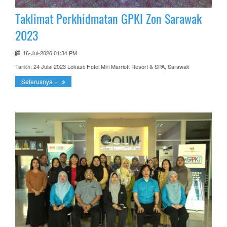
Taklimat Perkhidmatan GPKI Zon Sarawak
2023
16-Jul-2026 01:34 PM
Tarikh: 24 Julai 2023 Lokasi: Hotel Miri Marriott Resort & SPA, Sarawak
Seterusnya +