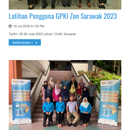
Latihan Pengguna GPKI Zon Sarawak 2023
16-Jul-2026 01:33 PM
Tarikh: 25-26 Julai 2023 Lokasi: OUM, Sarawak
Seterusnya +