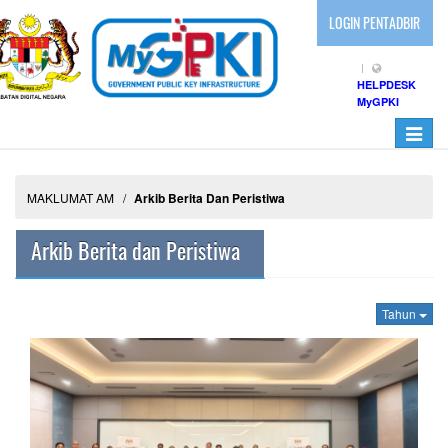
LOGIN PENTADBIR
HELPDESK
MyGPKI
Toggle
navigati
MAKLUMAT AM
Arkib Berita Dan Peristiwa
Arkib Berita dan Peristiwa
Tahun