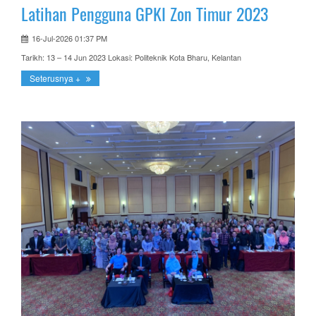
Latihan Pengguna GPKI Zon Timur 2023
16-Jul-2026 01:37 PM
Tarikh: 13 – 14 Jun 2023 Lokasi: Politeknik Kota Bharu, Kelantan
Seterusnya +