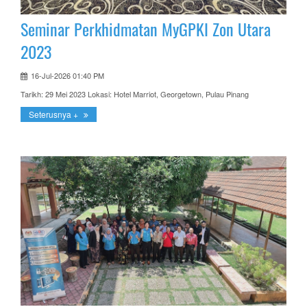
Seminar Perkhidmatan MyGPKI Zon Utara
2023
16-Jul-2026 01:40 PM
Tarikh: 29 Mei 2023 Lokasi: Hotel Marriot, Georgetown, Pulau Pinang
Seterusnya +