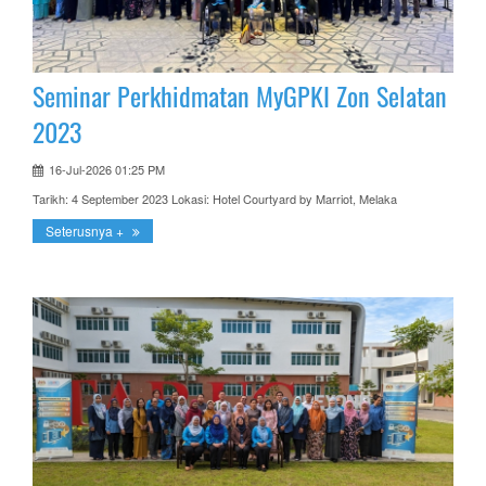
Seminar Perkhidmatan MyGPKI Zon Selatan
2023
16-Jul-2026 01:25 PM
Tarikh: 4 September 2023 Lokasi: Hotel Courtyard by Marriot, Melaka
Seterusnya +