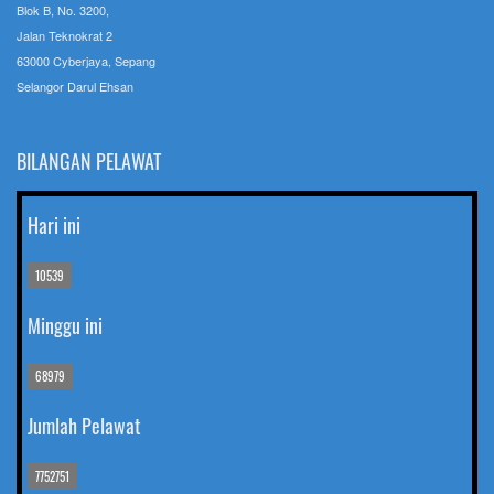
Blok B, No. 3200,
Jalan Teknokrat 2
63000 Cyberjaya, Sepang
Selangor Darul Ehsan
BILANGAN PELAWAT
Hari ini
10539
Minggu ini
68979
Jumlah Pelawat
7752751