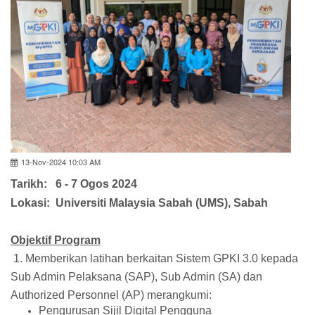
13-Nov-2024 10:03 AM
Tarikh: 6 - 7 Ogos 2024
Lokasi: Universiti Malaysia Sabah (UMS), Sabah
Objektif Program
1. Memberikan latihan berkaitan Sistem GPKI 3.0 kepada
Sub Admin Pelaksana (SAP), Sub Admin (SA) dan
Authorized Personnel (AP) merangkumi:
Pengurusan Sijil Digital Pengguna