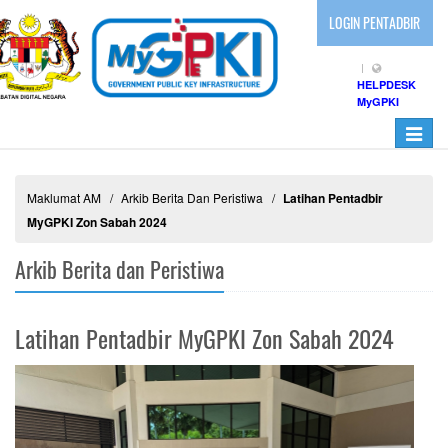
LOGIN PENTADBIR
HELPDESK
MyGPKI
Toggle
navigati
Maklumat AM
Arkib Berita Dan Peristiwa
Latihan Pentadbir
MyGPKI Zon Sabah 2024
Arkib Berita dan Peristiwa
Latihan Pentadbir MyGPKI Zon Sabah 2024