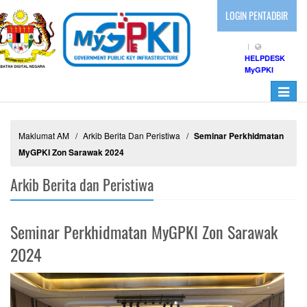
LOGIN PENTADBIR
HELPDESK
MyGPKI
Toggle
navigati
Maklumat AM
Arkib Berita Dan Peristiwa
Seminar Perkhidmatan
MyGPKI Zon Sarawak 2024
Arkib Berita dan Peristiwa
Seminar Perkhidmatan MyGPKI Zon Sarawak
2024