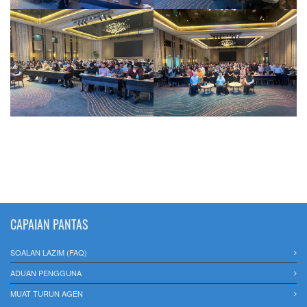
CAPAIAN PANTAS
SOALAN LAZIM (FAQ)
ADUAN PENGGUNA
MUAT TURUN AGEN